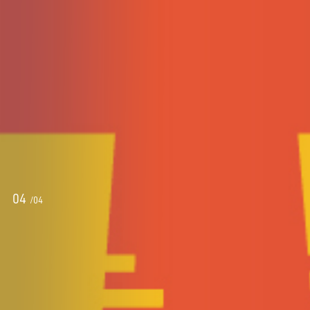
04
/
04